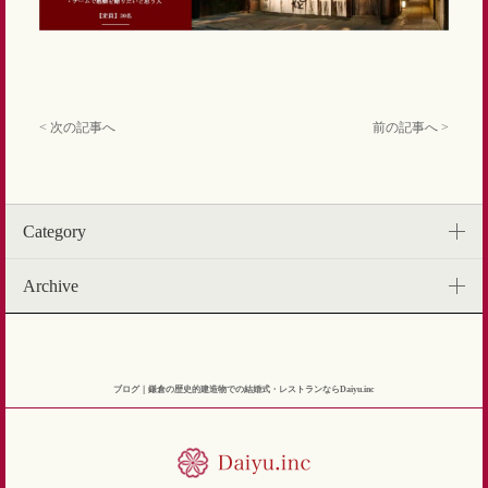
< 次の記事へ
前の記事へ >
Category
Archive
ブログ｜鎌倉の歴史的建造物での結婚式・レストランならDaiyu.inc