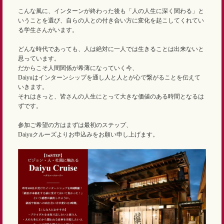
こんな風に、インターンが終わった後も「人の人生に深く関わる」と
いうことを選び、自らの人との付き合い方に変化を起こしてくれてい
る学生さんがいます。
どんな時代であっても、人は絶対に一人では生きることは出来ないと
思っています。
だからこそ人間関係が希薄になっていく今、
Daiyuはインターンシップを通し人と人とが心で繋がることを伝えて
いきます。
それはきっと、皆さんの人生にとって大きな価値のある時間となるは
ずです。
参加ご希望の方はまずは最初のステップ、
Daiyuクルーズよりお申込みをお願い申し上げます。