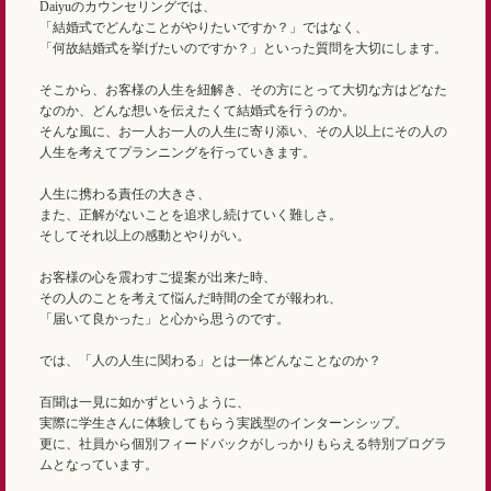
Daiyuのカウンセリングでは、
「結婚式でどんなことがやりたいですか？」ではなく、
「何故結婚式を挙げたいのですか？」といった質問を大切にします。
そこから、お客様の人生を紐解き、その方にとって大切な方はどなた
なのか、どんな想いを伝えたくて結婚式を行うのか。
そんな風に、お一人お一人の人生に寄り添い、その人以上にその人の
人生を考えてプランニングを行っていきます。
人生に携わる責任の大きさ、
また、正解がないことを追求し続けていく難しさ。
そしてそれ以上の感動とやりがい。
お客様の心を震わすご提案が出来た時、
その人のことを考えて悩んだ時間の全てが報われ、
「届いて良かった」と心から思うのです。
では、「人の人生に関わる」とは一体どんなことなのか？
百聞は一見に如かずというように、
実際に学生さんに体験してもらう実践型のインターンシップ。
更に、社員から個別フィードバックがしっかりもらえる特別プログラ
ムとなっています。