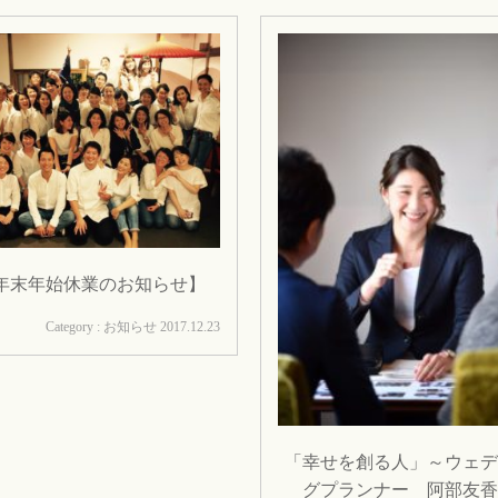
年末年始休業のお知らせ】
Category : お知らせ
2017.12.23
「幸せを創る人」～ウェデ
グプランナー 阿部友香