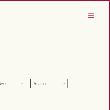
gory
Archive