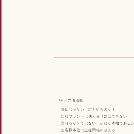
Daiyuの価値観
場所じゃない、誰とやるのか？
自社ブランドは他人任せにはできない
売れるか？ではない、それが本物である
お客様本位は主従関係を超える