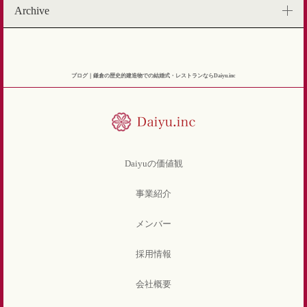
Archive
ブログ｜鎌倉の歴史的建造物での結婚式・レストランならDaiyu.inc
Daiyuの価値観
事業紹介
メンバー
採用情報
会社概要