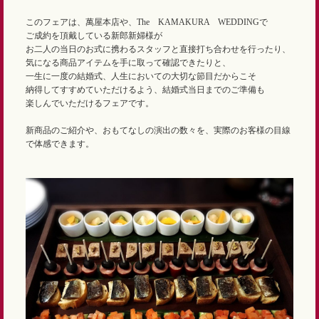
このフェアは、萬屋本店や、The KAMAKURA WEDDINGで
ご成約を頂戴している新郎新婦様が
お二人の当日のお式に携わるスタッフと直接打ち合わせを行ったり、
気になる商品アイテムを手に取って確認できたりと、
一生に一度の結婚式、人生においての大切な節目だからこそ
納得してすすめていただけるよう、結婚式当日までのご準備も
楽しんでいただけるフェアです。
新商品のご紹介や、おもてなしの演出の数々を、実際のお客様の目線
で体感できます。