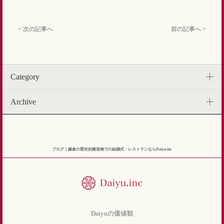
< 次の記事へ
前の記事へ >
Category
Archive
ブログ｜鎌倉の歴史的建造物での結婚式・レストランならDaiyu.inc
Daiyuの価値観