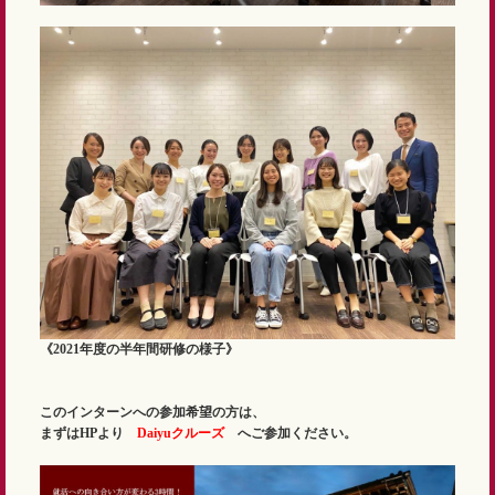
《2021年度の半年間研修の様子》
このインターンへの参加希望の方は、
まずはHPより
Daiyuクルーズ
へご参加ください。