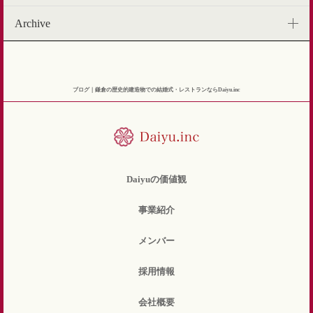
Archive
ブログ｜鎌倉の歴史的建造物での結婚式・レストランならDaiyu.inc
Daiyuの価値観
事業紹介
メンバー
採用情報
会社概要