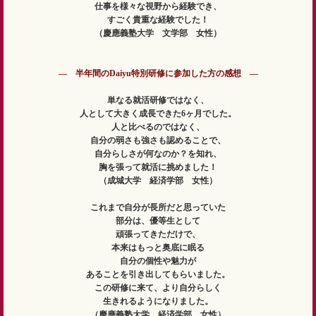
仕事を様々な視野から経験でき、
すごく貴重な経験でした！
（慶應義塾大学 文学部 女性）
― 半年間のDaiyu特別研修に参加した方の感想 ―
単なる就活研修ではなく、
人として大きく成長できた6ヶ月でした。
人と比べるのではなく、
自分の弱さも強さも認めることで、
自分らしさが何なのか？を知れ、
胸を張って就活に挑めました！
（成城大学 経済学部 女性）
これまで自分が長所だと思っていた
部分は、優等生として
頑張ってきただけで、
本来はもっと奥底に眠る
自分の個性や魅力が
あることを引き出してもらいました。
この研修に来て、より自分らしく
生きれるようになりました。
（慶應義塾大学 経済学部 女性）