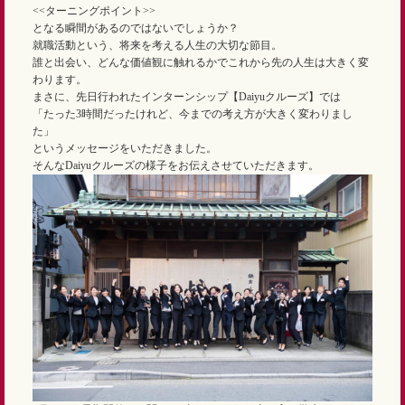
<<ターニングポイント>>
となる瞬間があるのではないでしょうか？
就職活動という、将来を考える人生の大切な節目。
誰と出会い、どんな価値観に触れるかでこれから先の人生は大きく変
わります。
まさに、先日行われたインターンシップ【Daiyuクルーズ】では
「たった3時間だったけれど、今までの考え方が大きく変わりまし
た」
というメッセージをいただきました。
そんなDaiyuクルーズの様子をお伝えさせていただきます。