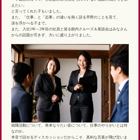
えたい」
と言ってくれた子もいました。
また、「仕事」と「志事」の違いを熱く語る早野のことを見て、
涙を浮かべる子まで。
また、入社1年～2年目の社員と巡る館内クルーズ＆座談会はみなさん
からの話題が尽きず、大いに盛り上がりました。
就職活動について、将来なりたい姿について、仕事のやりがいとは何
なのか。
本音で話せるディスカッションだからこそ、真剣な言葉が飛び交いま