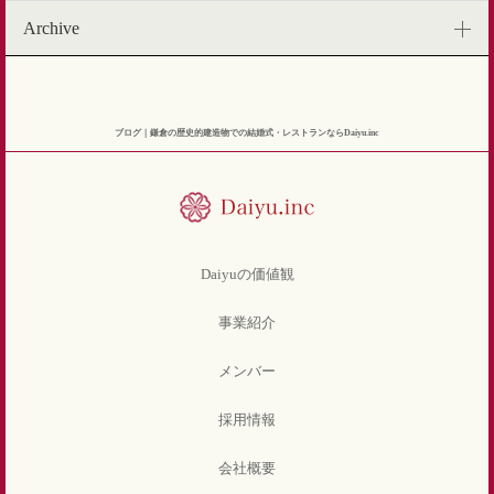
Archive
ブログ｜鎌倉の歴史的建造物での結婚式・レストランならDaiyu.inc
Daiyuの価値観
事業紹介
メンバー
採用情報
会社概要