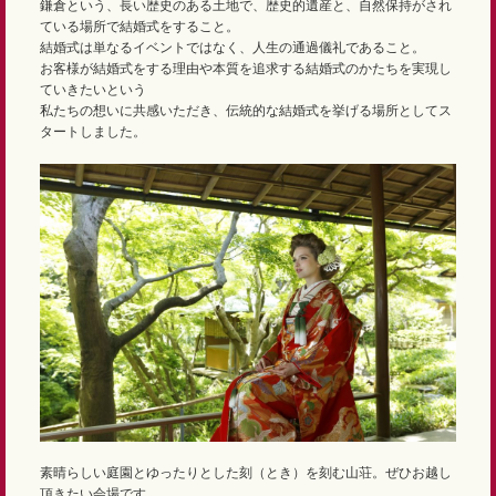
鎌倉という、長い歴史のある土地で、歴史的遺産と、自然保持がされ
ている場所で結婚式をすること。
結婚式は単なるイベントではなく、人生の通過儀礼であること。
お客様が結婚式をする理由や本質を追求する結婚式のかたちを実現し
ていきたいという
私たちの想いに共感いただき、伝統的な結婚式を挙げる場所としてス
タートしました。
素晴らしい庭園とゆったりとした刻（とき）を刻む山荘。ぜひお越し
頂きたい会場です。