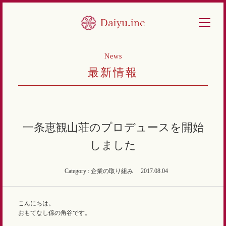
News
最新情報
一条恵観山荘のプロデュースを開始
しました
Category : 企業の取り組み
2017.08.04
こんにちは。
おもてなし係の角谷です。