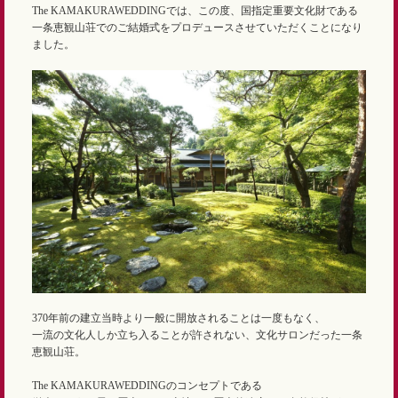
The KAMAKURAWEDDINGでは、この度、国指定重要文化財である
一条恵観山荘でのご結婚式をプロデュースさせていただくことになり
ました。
370年前の建立当時より一般に開放されることは一度もなく、
一流の文化人しか立ち入ることが許されない、文化サロンだった一条
恵観山荘。
The KAMAKURAWEDDINGのコンセプトである