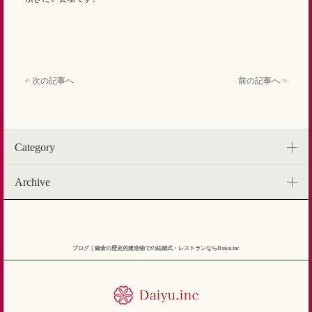
< 次の記事へ
前の記事へ >
Category
Archive
ブログ｜鎌倉の歴史的建造物での結婚式・レストランならDaiyu.inc